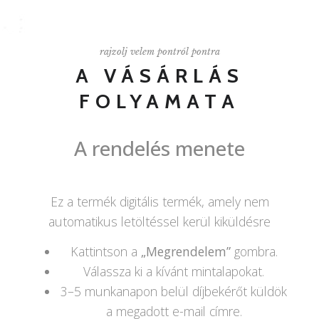
rajzolj velem pontról pontra
A VÁSÁRLÁS
FOLYAMATA
A rendelés menete
Ez a termék digitális termék, amely nem
automatikus letöltéssel kerül kiküldésre
Kattintson a
„Megrendelem”
gombra.
Válassza ki a kívánt mintalapokat.
3–5 munkanapon belül díjbekérőt küldök
a megadott e-mail címre.