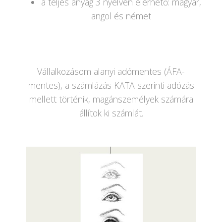
a teljes anyag 3 nyelven elérhető: magyar,
angol és német
Vállalkozásom alanyi adómentes (ÁFA-
mentes), a számlázás KATA szerinti adózás
mellett történik, magánszemélyek számára
állítok ki számlát.