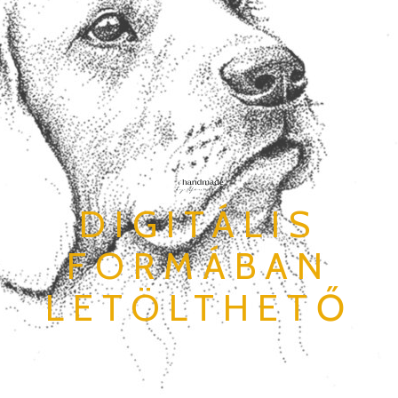
DIGITÁLIS
FORMÁBAN
LETÖLTHETŐ