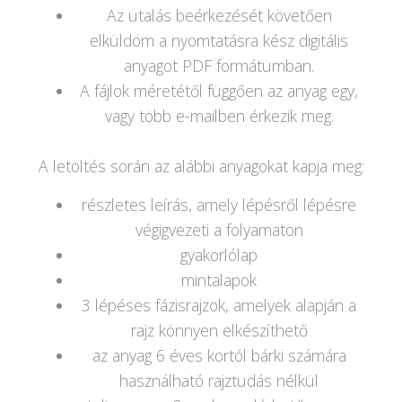
Az utalás beérkezését követően
elküldöm a nyomtatásra kész digitális
anyagot PDF formátumban.
A fájlok méretétől függően az anyag egy,
vagy több e-mailben érkezik meg.
A letöltés során az alábbi anyagokat kapja meg:
részletes leírás, amely lépésről lépésre
végigvezeti a folyamaton
gyakorlólap
mintalapok
3 lépéses fázisrajzok, amelyek alapján a
rajz könnyen elkészíthető
az anyag 6 éves kortól bárki számára
használható rajztudás nélkül